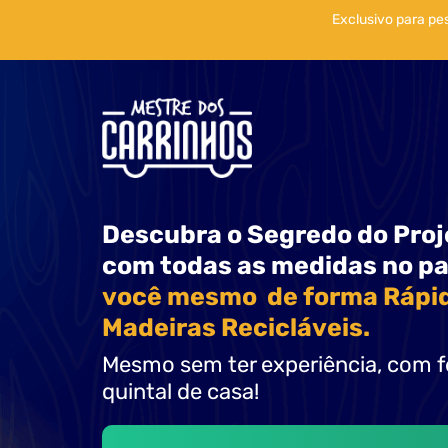
Exclusivo para p
Descubra o Segredo do Proj
com todas as medidas no p
você mesmo de forma Rápid
Madeiras Recicláveis.
Mesmo sem ter experiência, com f
quintal de casa!