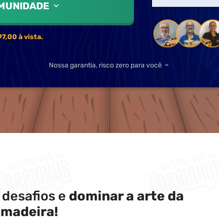
OMUNIDADE
7,00 à vista.
Nossa garantia, risco zero para você
 desafios e
dominar a arte da
 madeira!